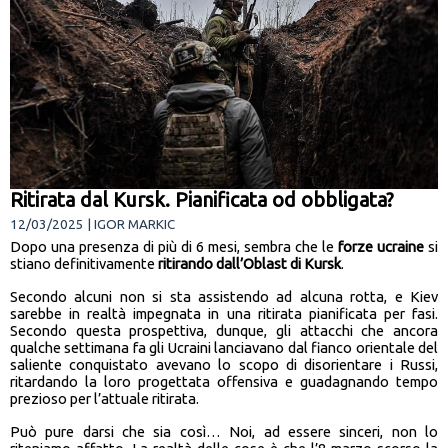
Ritirata dal Kursk. Pianificata od obbligata?
12/03/2025 | IGOR MARKIC
Dopo una presenza di più di 6 mesi, sembra che le
forze ucraine
si
stiano definitivamente
ritirando dall’Oblast di Kursk
.
Secondo alcuni non si sta assistendo ad alcuna rotta, e Kiev
sarebbe in realtà impegnata in una ritirata pianificata per fasi.
Secondo questa prospettiva, dunque, gli attacchi che ancora
qualche settimana fa gli Ucraini lanciavano dal fianco orientale del
saliente conquistato avevano lo scopo di disorientare i Russi,
ritardando la loro progettata offensiva e guadagnando tempo
prezioso per l’attuale ritirata.
Può pure darsi che sia così… Noi, ad essere sinceri, non lo