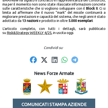
BAAINBw ha siglato il contratto in rappresentanza del Consorzio,
ma per il momento non sono state rilasciate informazioni concrete
sulle caratteristiche che si vogliono sviluppare con il
Block II
. Ci si
limita ad affermare che il nuovo “mark” del missile continuerà a
migliorare prestazioni e capacità del sistema, che negli anni è stato
adottato da
13 nazioni
e prodotto in oltre
5.000 esemplari
.
L'articolo completo, con tutti i dettagli, sarà pubblicato
su
Risk&Strategy WEEKLY 4/25
, in uscita oggi.
Condividi su:
News Forze Armate
COMUNICATI STAMPA AZIENDE