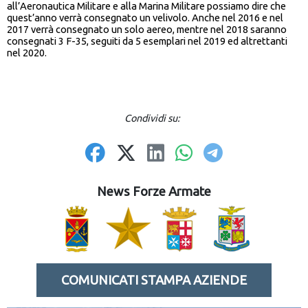
all’Aeronautica Militare e alla Marina Militare possiamo dire che
quest’anno verrà consegnato un velivolo. Anche nel 2016 e nel
2017 verrà consegnato un solo aereo, mentre nel 2018 saranno
consegnati 3 F-35, seguiti da 5 esemplari nel 2019 ed altrettanti
nel 2020.
Condividi su:
News Forze Armate
COMUNICATI STAMPA AZIENDE