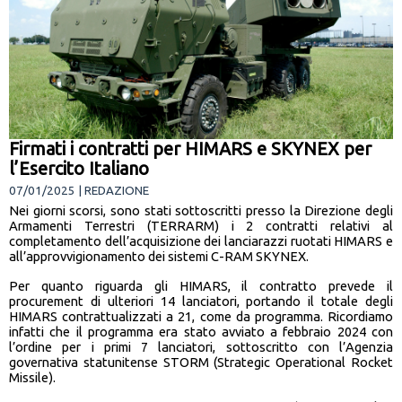
Firmati i contratti per HIMARS e SKYNEX per
l’Esercito Italiano
07/01/2025 | REDAZIONE
Nei giorni scorsi, sono stati sottoscritti presso la Direzione degli
Armamenti Terrestri (TERRARM) i 2 contratti relativi al
completamento dell’acquisizione dei lanciarazzi ruotati HIMARS e
all’approvvigionamento dei sistemi C-RAM SKYNEX.
Per quanto riguarda gli HIMARS, il contratto prevede il
procurement di ulteriori 14 lanciatori, portando il totale degli
HIMARS contrattualizzati a 21, come da programma. Ricordiamo
infatti che il programma era stato avviato a febbraio 2024 con
l’ordine per i primi 7 lanciatori, sottoscritto con l’Agenzia
governativa statunitense STORM (Strategic Operational Rocket
Missile).