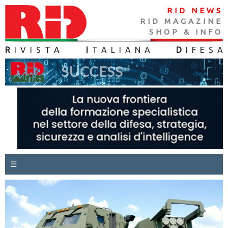
RID NEWS
RID MAGAZINE
SHOP & INFO
R
IVISTA
I
TALIANA
D
IFES
A
☰