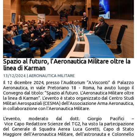
Spazio al futuro, l’Aeronautica Militare oltre la
linea di Karman
13/12/2024 | AERONAUTICA MILITARE
Il 12 dicembre 2024, presso l’Auditorium “A.Visconti” di Palazzo
Aeronautica, in viale Pretoriano 18 - Roma, ha avuto luogo il
Convegno dal titolo: “Spazio al futuro. L’Aeronautica Militare oltre
la linea di Karman”. L’evento è stato organizzato dal Centro Studi
Militari Aerospaziali (CESMA) dell’Associazione Arma Aeronautica,
in collaborazione con l’Aeronautica Militare.
L’evento, moderato dal dott. Giorgio Pacifici –
Vice Capo Redattore Scienze del TG2, ha visto la partecipazione
del Generale di Squadra Aerea Luca Goretti, Capo di Stato
Maggiore dell’Aeronautica Militare, dell’astronauta e Colonnello