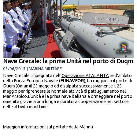
Nave Grecale: la prima Unità nel porto di Duqm
03/06/2015 | MARINA MILITARE
Nave Grecale, impegnata nell’
Operazione ATALANTA
nell’ambito
della Forza Europea Navale (
EUNAVFOR
), ha raggiunto il porto di
Duqm
(Oman)il 23 maggio ed è salpata successivamente il 25
maggio per riprendere la normale attività di pattugliamento nel
Mar Arabico.L’Unità è la prima nave italiana a ormeggiare nel porto
omenita grazie a una lunga e duratura cooperazione nel settore
delle attività marittime.
Maggiori informazioni sul
portale della Marina