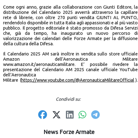
Come ogni anno, grazie alla collaborazione con Giunti Editore, la
distribuzione del Calendario 2025 avverrà attraverso la capillare
rete di librerie, con oltre 270 punti vendita GIUNTI AL PUNTO,
rendendolo disponibile in tutta Italia agli appassionati e al più vasto
pubblico. Il progetto editoriale è stato promosso da Difesa Servizi
che, già da tempo, ha inaugurato un nuovo percorso di
valorizzazione dei calendari delle Forze Armate per la diffusione
della cultura della Difesa.
Il Calendario 2025 AM sarà inoltre in vendita sullo store ufficiale
Amazon dell’Aeronautica Militare
www.amazon.it/aeronauticamilitare. E’ possibile rivedere la
presentazione del Calendario AM 2025 canale ufficiale YouTube
dell’Aeronautica
Militare (
https://www.youtube.com/@AeronauticaMilitareOfficial
).
Condividi su:
News Forze Armate