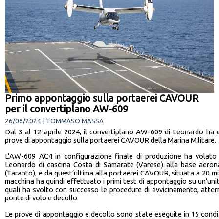
Primo appontaggio sulla portaerei CAVOUR
per il convertiplano AW-609
26/06/2024 | TOMMASO MASSA
Dal 3 al 12 aprile 2024, il convertiplano AW-609 di Leonardo ha 
prove di appontaggio sulla portaerei CAVOUR della Marina Militare.
L’AW-609 AC4 in configurazione finale di produzione ha volato 
Leonardo di cascina Costa di Samarate (Varese) alla base aerona
(Taranto), e da quest’ultima alla portaerei CAVOUR, situata a 20 mig
macchina ha quindi effettuato i primi test di appontaggio su un’unit
quali ha svolto con successo le procedure di avvicinamento, atterra
ponte di volo e decollo.
Le prove di appontaggio e decollo sono state eseguite in 15 condizi