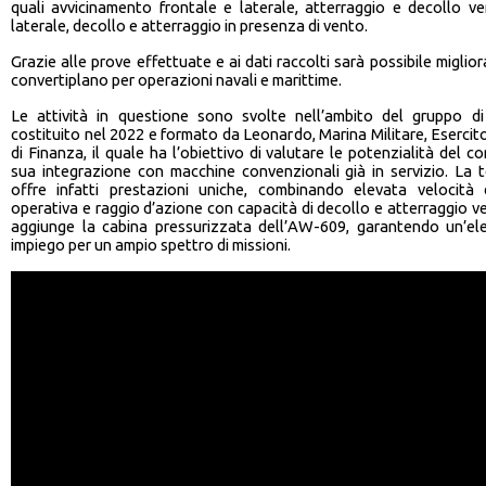
quali avvicinamento frontale e laterale, atterraggio e decollo ve
laterale, decollo e atterraggio in presenza di vento.
Grazie alle prove effettuate e ai dati raccolti sarà possibile miglior
convertiplano per operazioni navali e marittime.
Le attività in questione sono svolte nell’ambito del gruppo d
costituito nel 2022 e formato da Leonardo, Marina Militare, Esercito
di Finanza, il quale ha l’obiettivo di valutare le potenzialità del c
sua integrazione con macchine convenzionali già in servizio. La t
offre infatti prestazioni uniche, combinando elevata velocità 
operativa e raggio d’azione con capacità di decollo e atterraggio vert
aggiunge la cabina pressurizzata dell’AW-609, garantendo un’elev
impiego per un ampio spettro di missioni.