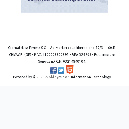
Giornalistica Riviera S.C. - Via Martiri della liberazione 79/3 - 16043
CHIAVARI (GE) - P.IVA: IT00208820993 - REA 326208 - Reg. imprese
Genova n./ C.F.: 03214840104.
Powered by ©
2026
Mobilbyte s.a.s.
Information Technology