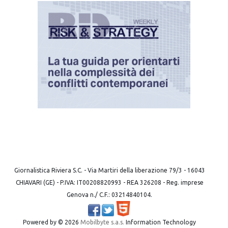
Giornalistica Riviera S.C. - Via Martiri della liberazione 79/3 - 16043
CHIAVARI (GE) - P.IVA: IT00208820993 - REA 326208 - Reg. imprese
Genova n./ C.F.: 03214840104.
Powered by ©
2026
Mobilbyte s.a.s.
Information Technology