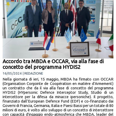
Accordo tra MBDA e OCCAR, via alla fase di
concetto del programma HYDIS2
16/05/2024 | REDAZIONE
Nella giornata di ieri, 15 maggio, MBDA ha firmato con OCCAR
(Organisation Conjointe de Coopération en matière d’Armement)
un contratto che da il via alla fase di concetto del programma
HYDIS2 (HYpersonic Defence Interceptor Study, Studio di un
intercettore per la difesa da minacce ipersoniche). Il progetto,
finanziato dall’European Defence Fund (EDF) e co-finanziato dai
Governi di Francia, Germania, Italia e Paesi Bassi per un totale di 80
milioni di euro, è volto allo sviluppo di un concetto di intercettore
con capacità d’ingaggio endo-atmosferica che MBDA, leader del