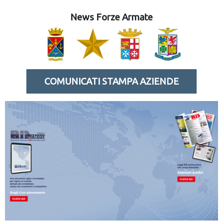
News Forze Armate
COMUNICATI STAMPA AZIENDE