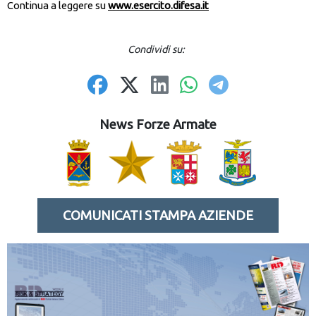
Continua a leggere su
www.esercito.difesa.it
Condividi su:
News Forze Armate
COMUNICATI STAMPA AZIENDE