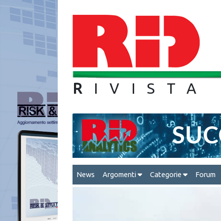
R
IVIS
News
Argomenti
Categorie
Forum