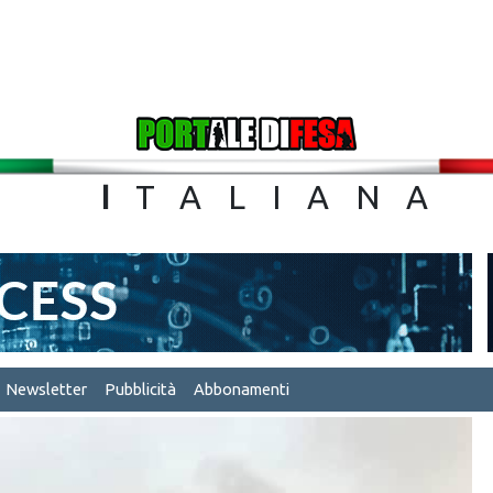
TA
I
TALIA
Newsletter
Pubblicità
Abbonamenti