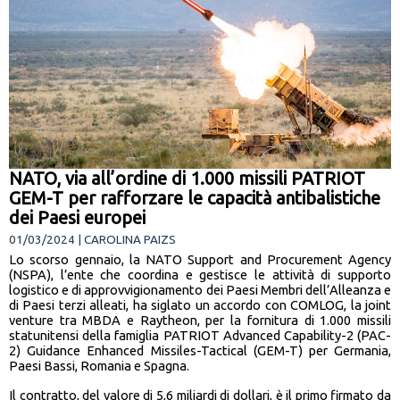
NATO, via all’ordine di 1.000 missili PATRIOT
GEM-T per rafforzare le capacità antibalistiche
dei Paesi europei
01/03/2024 | CAROLINA PAIZS
Lo scorso gennaio, la NATO Support and Procurement Agency
(NSPA), l’ente che coordina e gestisce le attività di supporto
logistico e di approvvigionamento dei Paesi Membri dell’Alleanza e
di Paesi terzi alleati, ha siglato un accordo con COMLOG, la joint
venture tra MBDA e Raytheon, per la fornitura di 1.000 missili
statunitensi della famiglia PATRIOT Advanced Capability-2 (PAC-
2) Guidance Enhanced Missiles-Tactical (GEM-T) per Germania,
Paesi Bassi, Romania e Spagna.
Il contratto, del valore di 5,6 miliardi di dollari, è il primo firmato da