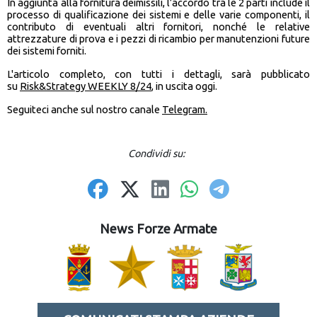
In aggiunta alla fornitura deimissili, l’accordo tra le 2 parti include il
processo di qualificazione dei sistemi e delle varie componenti, il
contributo di eventuali altri fornitori, nonché le relative
attrezzature di prova e i pezzi di ricambio per manutenzioni future
dei sistemi forniti.
L'articolo completo, con tutti i dettagli, sarà pubblicato
su
Risk&Strategy WEEKLY 8/24
, in uscita oggi.
Seguiteci anche sul nostro canale
Telegram.
Condividi su:
News Forze Armate