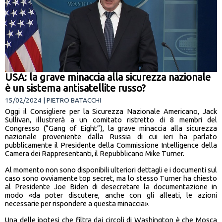
USA: la grave minaccia alla sicurezza nazionale
è un sistema antisatellite russo?
15/02/2024 | PIETRO BATACCHI
Oggi il Consigliere per la Sicurezza Nazionale Americano, Jack
Sullivan, illustrerà a un comitato ristretto di 8 membri del
Congresso (“Gang of Eight”), la grave minaccia alla sicurezza
nazionale proveniente dalla Russia di cui ieri ha parlato
pubblicamente il Presidente della Commissione Intelligence della
Camera dei Rappresentanti, il Repubblicano Mike Turner.
Al momento non sono disponibili ulteriori dettagli e i documenti sul
caso sono ovviamente top secret, ma lo stesso Turner ha chiesto
al Presidente Joe Biden di desecretare la documentazione in
modo «da poter discutere, anche con gli alleati, le azioni
necessarie per rispondere a questa minaccia».
Una delle ipotesi che filtra dai circoli di Washington è che Mosca