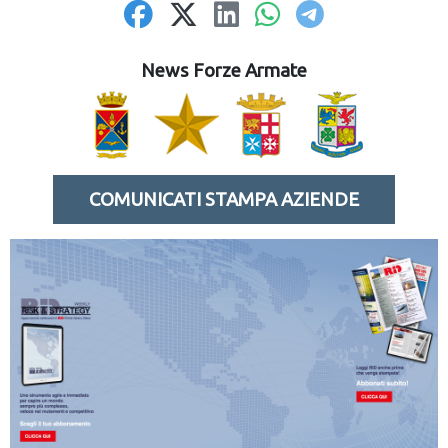
News Forze Armate
COMUNICATI STAMPA AZIENDE