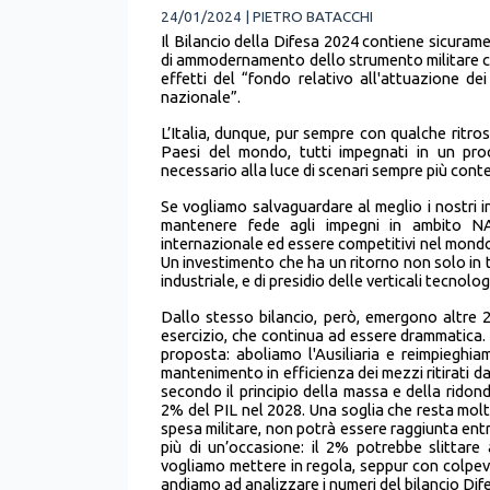
24/01/2024 | PIETRO BATACCHI
Il Bilancio della Difesa 2024 contiene sicurame
di ammodernamento dello strumento militare c
effetti del “fondo relativo all'attuazione de
nazionale”.
L’Italia, dunque, pur sempre con qualche ritros
Paesi del mondo, tutti impegnati in un proc
necessario alla luce di scenari sempre più conte
Se vogliamo salvaguardare al meglio i nostri i
mantenere fede agli impegni in ambito NAT
internazionale ed essere competitivi nel mondo 
Un investimento che ha un ritorno non solo in te
industriale, e di presidio delle verticali tecnol
Dallo stesso bilancio, però, emergono altre 2
esercizio, che continua ad essere drammatica.
proposta: aboliamo l'Ausiliaria e reimpieghi
mantenimento in efficienza dei mezzi ritirati d
secondo il principio della massa e della ridonda
2% del PIL nel 2028. Una soglia che resta molt
spesa militare, non potrà essere raggiunta entr
più di un’occasione: il 2% potrebbe slittare
vogliamo mettere in regola, seppur con colpev
andiamo ad analizzare i numeri del bilancio Dif