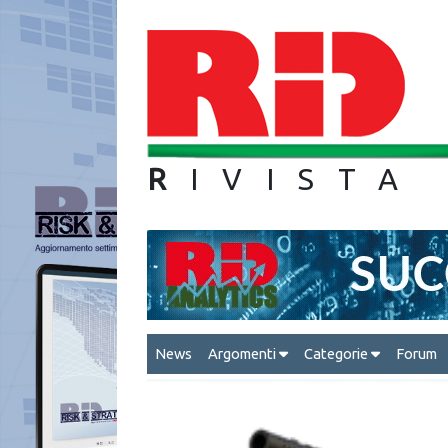
R
IVIS
News
Argomenti
Categorie
Forum