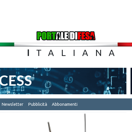
TA
I
TALIA
Newsletter
Pubblicità
Abbonamenti