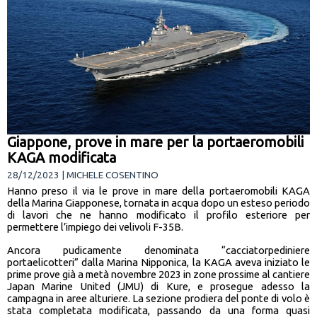
Giappone, prove in mare per la portaeromobili
KAGA modificata
28/12/2023 | MICHELE COSENTINO
Hanno preso il via le prove in mare della portaeromobili KAGA
della Marina Giapponese, tornata in acqua dopo un esteso periodo
di lavori che ne hanno modificato il profilo esteriore per
permettere l’impiego dei velivoli F-35B.
Ancora pudicamente denominata “cacciatorpediniere
portaelicotteri” dalla Marina Nipponica, la KAGA aveva iniziato le
prime prove già a metà novembre 2023 in zone prossime al cantiere
Japan Marine United (JMU) di Kure, e prosegue adesso la
campagna in aree alturiere. La sezione prodiera del ponte di volo è
stata completata modificata, passando da una forma quasi