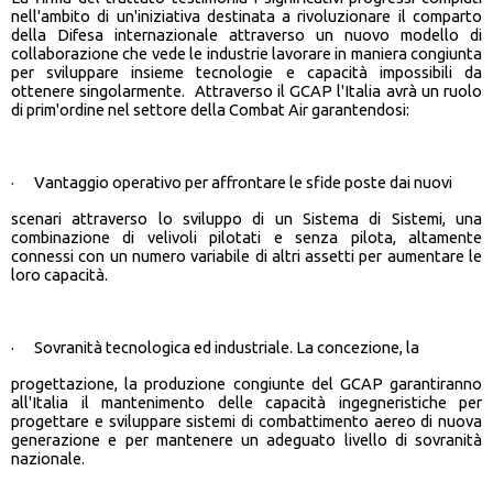
nell'ambito di un'iniziativa destinata a rivoluzionare il comparto
della Difesa internazionale attraverso un nuovo modello di
collaborazione che vede le industrie lavorare in maniera congiunta
per sviluppare insieme tecnologie e capacità impossibili da
ottenere singolarmente. Attraverso il GCAP l'Italia avrà un ruolo
di prim'ordine nel settore della Combat Air garantendosi:
· Vantaggio operativo per affrontare le sfide poste dai nuovi
scenari attraverso lo sviluppo di un Sistema di Sistemi, una
combinazione di velivoli pilotati e senza pilota, altamente
connessi con un numero variabile di altri assetti per aumentare le
loro capacità.
· Sovranità tecnologica ed industriale. La concezione, la
progettazione, la produzione congiunte del GCAP garantiranno
all'Italia il mantenimento delle capacità ingegneristiche per
progettare e sviluppare sistemi di combattimento aereo di nuova
generazione e per mantenere un adeguato livello di sovranità
nazionale.