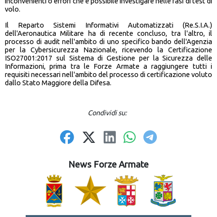
inconvenienti o errori che è possibile investigare nelle fasi di test di
volo.
Il Reparto Sistemi Informativi Automatizzati (Re.S.I.A.)
dell'Aeronautica Militare ha di recente concluso, tra l'altro, il
processo di audit nell'ambito di uno specifico bando dell'Agenzia
per la Cybersicurezza Nazionale, ricevendo la Certificazione
ISO27001:2017 sul Sistema di Gestione per la Sicurezza delle
Informazioni, prima tra le Forze Armate a raggiungere tutti i
requisiti necessari nell'ambito del processo di certificazione voluto
dallo Stato Maggiore della Difesa.
Condividi su:
News Forze Armate