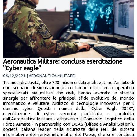
Aeronautica Militare: conclusa esercitazione
"Cyber eagle"
06/12/2023 | AERONAUTICA MILITARE
Tre mesi di attività, oltre 720 milioni di dati analizzati nell'ambito di
uno scenario di simulazione in cui hanno oltre cento operatori
specializzati, sia militari che civili, hanno lavorato in stretta
sinergia per affrontare le principali sfide evolutive del mondo
informatico e valutare l'utilizzo di tecnologie innovative per il
dominio cyber. Questi i numeri della "Cyber Eagle 2023",
esercitazione di cyber security pianificata e condotta
dall'Aeronautica Militare - attraverso il Comando Logistico della
Forza Armata - in partnership con DEAS (Difesa e Analisi Sistemi),
società italiana leader nella sicurezza delle reti, dei sistemi
informativi e dei servizi informatici del Paese, che si è conclusa