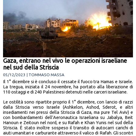
Gaza, entrano nel vivo le operazioni israeliane
nel sud della Striscia
05/12/2023 | TOMMASO MASSA
Il 1° dicembre si è concluso il cessate il fuoco tra Hamas e Israele.
La tregua, iniziata il 24 novembre, ha portato alla liberazione di
110 ostaggi e di 240 Palestinesi detenuti nelle carceri israeliane.
Le ostilità sono ripartite proprio il 1° dicembre, con lancio di razzi
dalla Striscia verso Israele (Ashkelon, Ashod, Sderot, e altri
insediamenti nei pressi della Striscia di Gaza, ma pure Tel Aviv) e
con bombardamenti dell’Aeronautica Israeliana su Jabalya, Beit
Hanoun e Zeitoun nel nord, e su Rafah e Khan Yunis nel sud della
Striscia. È stato inoltre sospeso il transito di autocarri carichi di
aiuti umanitari e carburante attraverso il valico di Rafah. Gli scontri