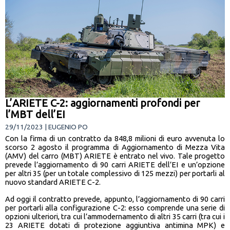
L’ARIETE C-2: aggiornamenti profondi per
l’MBT dell’EI
29/11/2023 | EUGENIO PO
Con la firma di un contratto da 848,8 milioni di euro avvenuta lo
scorso 2 agosto il programma di Aggiornamento di Mezza Vita
(AMV) del carro (MBT) ARIETE è entrato nel vivo. Tale progetto
prevede l’aggiornamento di 90 carri ARIETE dell’EI e un’opzione
per altri 35 (per un totale complessivo di 125 mezzi) per portarli al
nuovo standard ARIETE C-2.
Ad oggi il contratto prevede, appunto, l’aggiornamento di 90 carri
per portarli alla configurazione C-2: esso comprende una serie di
opzioni ulteriori, tra cui l’ammodernamento di altri 35 carri (tra cui i
23 ARIETE dotati di protezione aggiuntiva antimina MPK) e