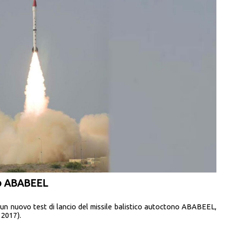
tico ABABEEL
 un nuovo test di lancio del missile balistico autoctono ABABEEL,
 2017).