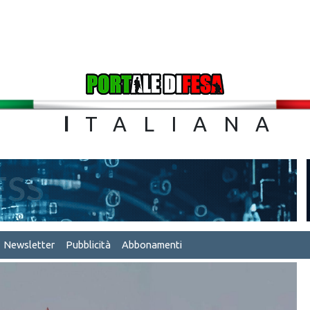
TA
I
TALIA
Newsletter
Pubblicità
Abbonamenti