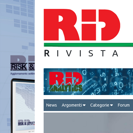
R
IVIS
News
Argomenti
Categorie
Forum