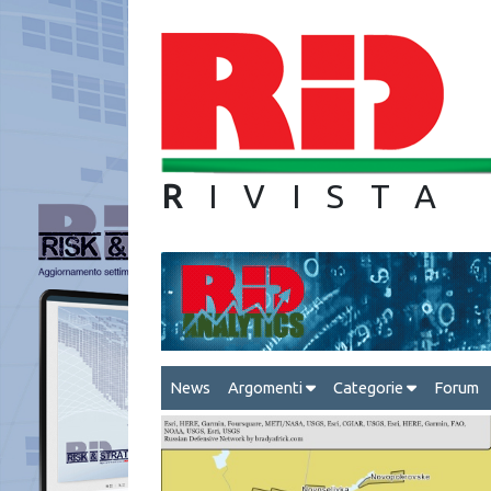
R
IVIS
News
Argomenti
Categorie
Forum