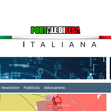
TA
I
TALIA
Newsletter
Pubblicità
Abbonamenti