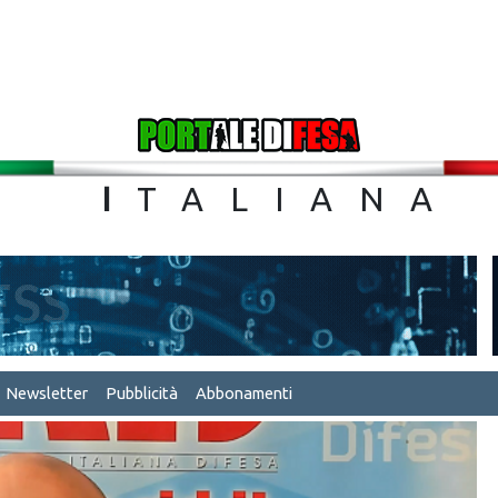
TA
I
TALIA
Newsletter
Pubblicità
Abbonamenti