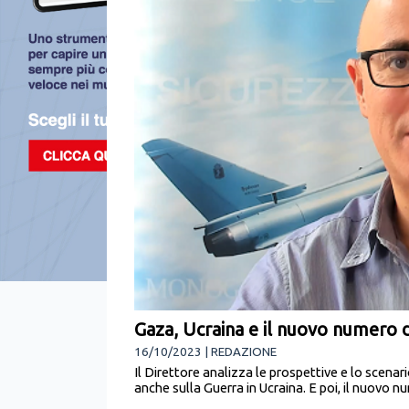
Gaza, Ucraina e il nuovo numero d
16/10/2023 | REDAZIONE
Il Direttore analizza le prospettive e lo scenari
anche sulla Guerra in Ucraina. E poi, il nuovo n