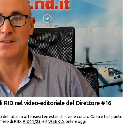
i RID nel video-editoriale del Direttore #16
o dell'attesa offensiva terrestre di Israele contro Gaza e fa il punto
umero di RID,
RID11/23
, e il
WEEKLY
online oggi.