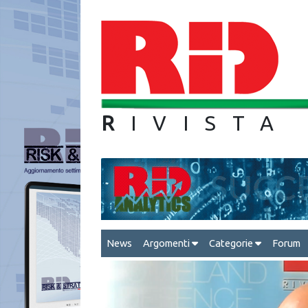
R
IVIS
News
Argomenti
Categorie
Forum