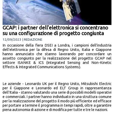
GCAP: i partner dell'elettronica si concentrano
su una configurazione di progetto congiunta
12/09/2023 | REDAZIONE
In occasione della fiera DSEI a Londra, i campioni dell'industria
dell'elettronica per la difesa di Regno Unito, Italia e Giappone
hanno annunciato che stanno lavorando per concordare un
assetto congiunto per la realizzazione del progetto GCAP nel
settore ISANKE & ICS (Integrated Sensing and Non-Kinetic
Effects & Integrated Communications Systems).
Le aziende - Leonardo UK per il Regno Unito, Mitsubishi Electric
per il Giappone e Leonardo ed ELT Group in rappresentanza
dell'Italia - stanno valutando una serie di possibili modelli operativi
e commerciali. I partner hanno individuato in una struttura comune
per la realizzazione del progetto il modo più efficiente ed efficace
per portare a termine il programma in tempi rapidi, oltre a garantire
piena autonomia di azione e di modifica per tutte e tre le nazioni.