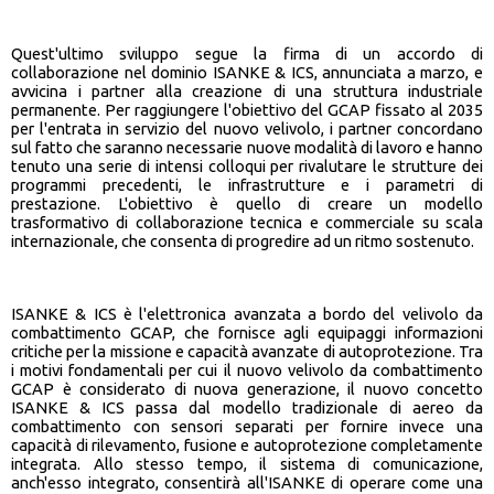
Quest'ultimo sviluppo segue la firma di un accordo di
collaborazione nel dominio ISANKE & ICS, annunciata a marzo, e
avvicina i partner alla creazione di una struttura industriale
permanente. Per raggiungere l'obiettivo del GCAP fissato al 2035
per l'entrata in servizio del nuovo velivolo, i partner concordano
sul fatto che saranno necessarie nuove modalità di lavoro e hanno
tenuto una serie di intensi colloqui per rivalutare le strutture dei
programmi precedenti, le infrastrutture e i parametri di
prestazione. L'obiettivo è quello di creare un modello
trasformativo di collaborazione tecnica e commerciale su scala
internazionale, che consenta di progredire ad un ritmo sostenuto.
ISANKE & ICS è l'elettronica avanzata a bordo del velivolo da
combattimento GCAP, che fornisce agli equipaggi informazioni
critiche per la missione e capacità avanzate di autoprotezione. Tra
i motivi fondamentali per cui il nuovo velivolo da combattimento
GCAP è considerato di nuova generazione, il nuovo concetto
ISANKE & ICS passa dal modello tradizionale di aereo da
combattimento con sensori separati per fornire invece una
capacità di rilevamento, fusione e autoprotezione completamente
integrata. Allo stesso tempo, il sistema di comunicazione,
anch'esso integrato, consentirà all'ISANKE di operare come una