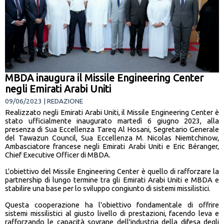
MBDA inaugura il Missile Engineering Center
negli Emirati Arabi Uniti
09/06/2023 | REDAZIONE
Realizzato negli Emirati Arabi Uniti, il Missile Engineering Center è
stato ufficialmente inaugurato martedì 6 giugno 2023, alla
presenza di Sua Eccellenza Tareq Al Hosani, Segretario Generale
del Tawazun Council, Sua Eccellenza M. Nicolas Niemtchinow,
Ambasciatore francese negli Emirati Arabi Uniti e Eric Béranger,
Chief Executive Officer di MBDA.
L'obiettivo del Missile Engineering Center è quello di rafforzare la
partnership di lungo termine tra gli Emirati Arabi Uniti e MBDA e
stabilire una base per lo sviluppo congiunto di sistemi missilistici.
Questa cooperazione ha l'obiettivo fondamentale di offrire
sistemi missilistici al giusto livello di prestazioni, facendo leva e
rafforzando le capacità sovrane dell'industria della difesa degli