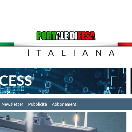
TA
I
TALIA
Newsletter
Pubblicità
Abbonamenti