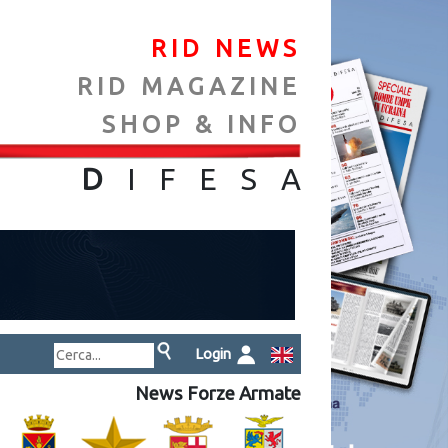
RID NEWS
RID MAGAZINE
SHOP & INFO
NA
D
IFES
A
Login
News Forze Armate