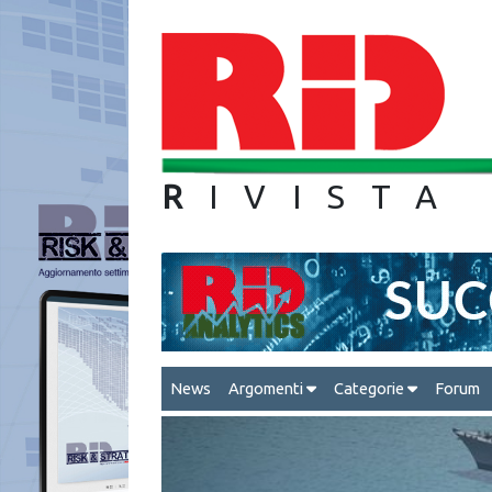
R
IVIS
News
Argomenti
Categorie
Forum