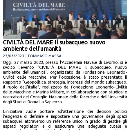
CIVILTÀ DEL MARE Il subacqueo nuovo
ambiente dell'umanità
27/03/2023 | TOMMASO MASSA
Oggi, 27 marzo 2023, presso l'Accademia Navale di Livorno, si è
svolto l'evento "CIVILTÀ DEL MARE Il subacqueo, nuovo
ambiente dell'umanità", organizzato da Fondazione Leonardo-
Civiltá delle Macchine. Per l'occasione, è stato presentato il
Rapporto “Geopolitica, strategia, interessi del mondo subacqueo.
Il ruolo dell’Italia”, realizzato da Fondazione Leonardo-Civiltà
delle Macchine e Marina Militare, in collaborazione con studiosi e
ricercatori del Consiglio Nazionale delle Ricerche e dell’Università
degli Studi di Roma La Sapienza.
L'iniziativa vuole portare all’attenzione dei decisori politici
l’esigenza di definire e impostare una governance degli spazi
subacquei, attraverso un referente unico in grado di gestire gli
aspetti regolatori e di assicurare una adeguata tutela e