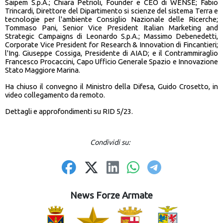
Saipem S.p.A.; Chiara Petrioli, Founder e CEO di WENSE; Fabio
Trincardi, Direttore del Dipartimento si scienze del sistema Terra e
tecnologie per l'ambiente Consiglio Nazionale delle Ricerche;
Tommaso Pani, Senior Vice President Italian Marketing and
Strategic Campaigns di Leonardo S.p.A.; Massimo Debenedetti,
Corporate Vice President for Research & Innovation di Fincantieri;
l'Ing. Giuseppe Cossiga, Presidente di AIAD; e il Contrammiraglio
Francesco Procaccini, Capo Ufficio Generale Spazio e Innovazione
Stato Maggiore Marina.
Ha chiuso il convegno il Ministro della Difesa, Guido Crosetto, in
video collegamento da remoto.
Dettagli e approfondimenti su RID 5/23.
Condividi su:
News Forze Armate