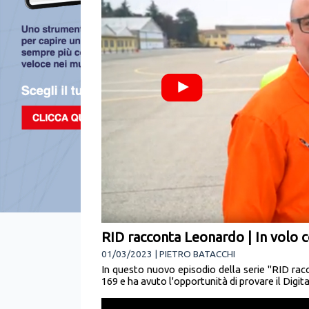
RID racconta Leonardo | In volo 
01/03/2023 | PIETRO BATACCHI
In questo nuovo episodio della serie "RID rac
169 e ha avuto l'opportunità di provare il Digit