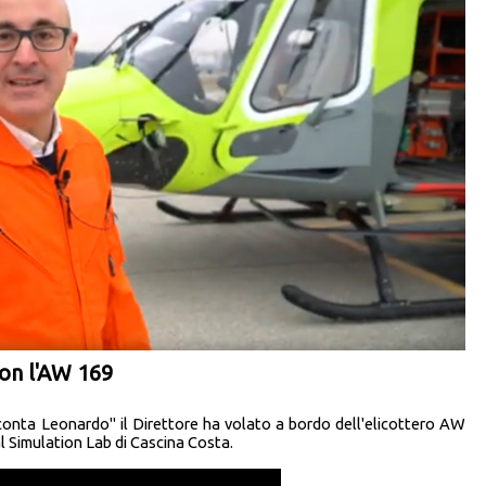
con l'AW 169
conta Leonardo" il Direttore ha volato a bordo dell'elicottero AW
al Simulation Lab di Cascina Costa.