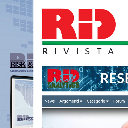
R
IVIS
News
Argomenti
Categorie
Forum