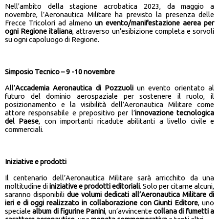
Nell'ambito della stagione acrobatica 2023, da maggio a
novembre, l’Aeronautica Militare ha previsto la presenza delle
Frecce Tricolori ad almeno
un evento/manifestazione aerea per
ogni Regione italiana
, attraverso un’esibizione completa e sorvoli
su ogni capoluogo di Regione.
Simposio Tecnico – 9 -10 novembre
All’
Accademia Aeronautica di Pozzuoli
un evento orientato al
futuro del dominio aerospaziale per sostenere il ruolo, il
posizionamento e la visibilità dell’Aeronautica Militare come
attore responsabile e prepositivo per l’
innovazione tecnologica
del Paese
, con importanti ricadute abilitanti a livello civile e
commerciali.
Iniziative e prodotti
Il centenario dell’Aeronautica Militare sarà arricchito da una
moltitudine di
iniziative e prodotti editoriali
. Solo per citarne alcuni,
saranno disponibili
due volumi dedicati all’Aeronautica Militare di
ieri e di oggi realizzato in collaborazione con Giunti Editore
, uno
speciale
album di figurine Panini
, un’avvincente
collana di fumetti a