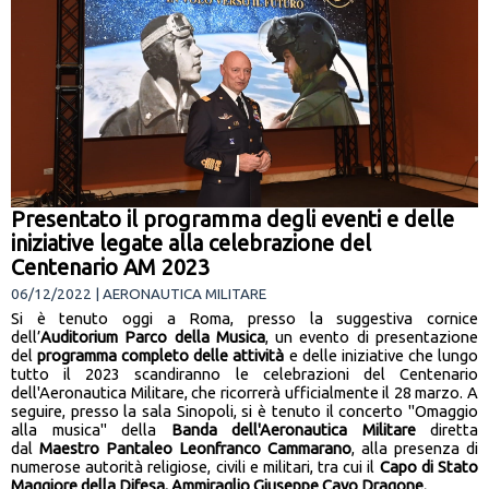
Presentato il programma degli eventi e delle
iniziative legate alla celebrazione del
Centenario AM 2023
06/12/2022 | AERONAUTICA MILITARE
Si è tenuto oggi a Roma, presso la suggestiva cornice
dell’
Auditorium Parco della Musica
, un evento di presentazione
del
programma completo delle attività
e delle iniziative che lungo
tutto il 2023 scandiranno le celebrazioni del Centenario
dell'Aeronautica Militare, che ricorrerà ufficialmente il 28 marzo. A
seguire, presso la sala Sinopoli, si è tenuto il concerto "Omaggio
alla musica" della
Banda dell'Aeronautica Militare
diretta
dal
Maestro Pantaleo Leonfranco Cammarano
, alla presenza di
numerose autorità religiose, civili e militari, tra cui il
Capo di Stato
Maggiore della Difesa, Ammiraglio Giuseppe Cavo Dragone.