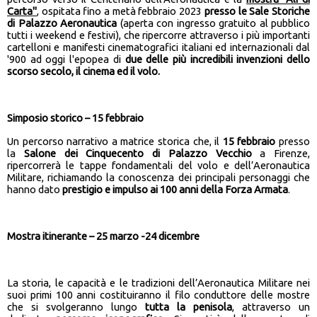
Carta"
, ospitata fino a metà febbraio 2023
presso le Sale Storiche
di Palazzo Aeronautica
(aperta con ingresso gratuito al pubblico
tutti i weekend e festivi), che ripercorre attraverso i più importanti
cartelloni e manifesti cinematografici italiani ed internazionali dal
'900 ad oggi l'epopea di
due delle più incredibili invenzioni dello
scorso secolo, il cinema ed il volo.
Simposio storico – 15 febbraio
Un percorso narrativo a matrice storica che, il
15 febbraio
presso
la
Salone dei Cinquecento di Palazzo Vecchio
a Firenze,
ripercorrerà le tappe fondamentali del volo e dell’Aeronautica
Militare, richiamando la conoscenza dei principali personaggi che
hanno dato
prestigio e impulso ai 100 anni della Forza Armata
.
Mostra itinerante
– 25 marzo -24 dicembre
La storia, le capacità e le tradizioni dell’Aeronautica Militare nei
suoi primi 100 anni costituiranno il filo conduttore delle mostre
che si svolgeranno lungo
tutta la penisola
, attraverso un