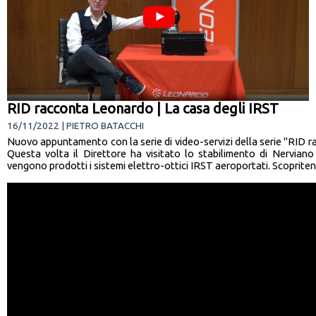
RID racconta Leonardo | La casa degli IRST
16/11/2022 | PIETRO BATACCHI
Nuovo appuntamento con la serie di video-servizi della serie "RID 
Questa volta il Direttore ha visitato lo stabilimento di Nerviano
vengono prodotti i sistemi elettro-ottici IRST aeroportati. Scopritene