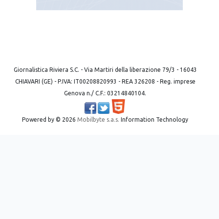
Giornalistica Riviera S.C. - Via Martiri della liberazione 79/3 - 16043
CHIAVARI (GE) - P.IVA: IT00208820993 - REA 326208 - Reg. imprese
Genova n./ C.F.: 03214840104.
Powered by ©
2026
Mobilbyte s.a.s.
Information Technology