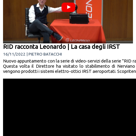
RID racconta Leonardo | La casa degli IRST
16/11/2022 | PIETRO BATACCHI
Nuovo appuntamento con la serie di video-servizi della serie "RID 
Questa volta il Direttore ha visitato lo stabilimento di Nerviano
vengono prodotti i sistemi elettro-ottici IRST aeroportati. Scopritene