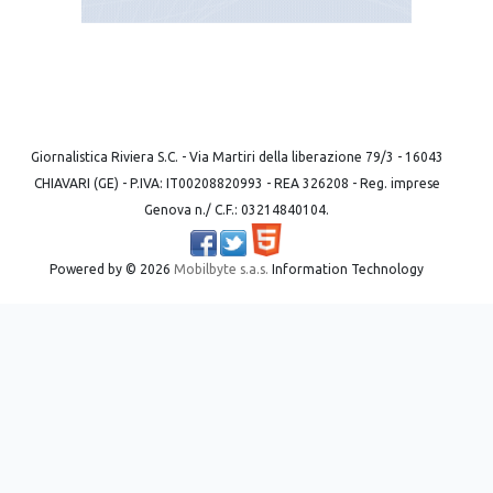
Giornalistica Riviera S.C. - Via Martiri della liberazione 79/3 - 16043
CHIAVARI (GE) - P.IVA: IT00208820993 - REA 326208 - Reg. imprese
Genova n./ C.F.: 03214840104.
Powered by ©
2026
Mobilbyte s.a.s.
Information Technology