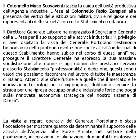
Il
Colonnello Mirco Scovaventi
lascia la guida dell’unità produttiva
dell’Agenzia Industrie Difesa al
Colonnello Fabio Zampieri
alla
presenza dei vertici delle istituzioni militari, civili e religiose e dei
rappresentanti delle società con cui lo Stabilimento collabora.
Il Direttore Generale Latorre ha ringraziato il Segretario Generale
della Difesa per il suo supporto alle attività industriali “il privilegio
di aver ospitato la visita del Generale Portolano testimonia
l’importanza della profonda evoluzione che le attività industriali di
questo Stabilimento hanno subito nel corso di questi anni” nel
proseguire il Direttore Generale ha espresso la sua massima
soddisfazione alle donne e agli uomini che prestano servizio
presso lo Stabilimento “professionalità e dedizione, questi sono i
valori che possiamo riscontrare nel lavoro di tutte le maestranze
di Baiano. Attenti alle sfide future e a quelle che il mercato e le
innovazioni tecnologiche ci impongono, dobbiamo seguire la
strada per una ripresa occupazionale e industriale forte che poggi
sulla rinnovata autonomia strategica del nostro sistema di
Difesa”.
La visita ai reparti operativi del Generale Portolano è stata
l’occasione per mostrare quanto sia determinante il supporto delle
attività dell’Agenzia alle Forze Armate nel settore della
produzione, integrazione e alienazione di manufatti esplosivi e