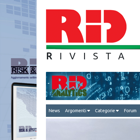
R
IVIS
News
Argomenti
Categorie
Forum