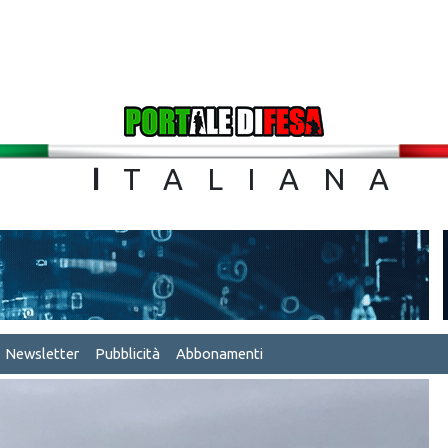
TA
I
TALIA
Newsletter
Pubblicità
Abbonamenti