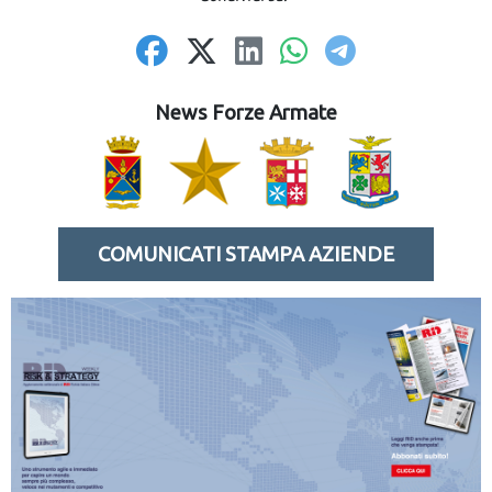
News Forze Armate
COMUNICATI STAMPA AZIENDE