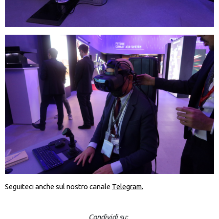
Seguiteci anche sul nostro canale
Telegram.
Condividi su: