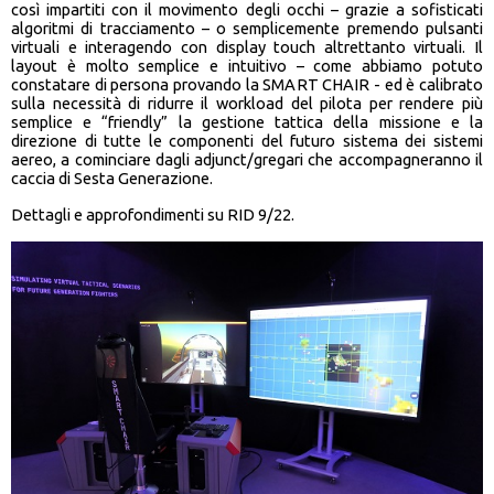
così impartiti con il movimento degli occhi – grazie a sofisticati
algoritmi di tracciamento – o semplicemente premendo pulsanti
virtuali e interagendo con display touch altrettanto virtuali. Il
layout è molto semplice e intuitivo – come abbiamo potuto
constatare di persona provando la SMART CHAIR - ed è calibrato
sulla necessità di ridurre il workload del pilota per rendere più
semplice e “friendly” la gestione tattica della missione e la
direzione di tutte le componenti del futuro sistema dei sistemi
aereo, a cominciare dagli adjunct/gregari che accompagneranno il
caccia di Sesta Generazione.
Dettagli e approfondimenti su RID 9/22.