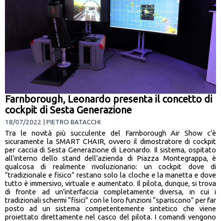
Farnborough, Leonardo presenta il concetto di
cockpit di Sesta Generazione
18/07/2022 | PIETRO BATACCHI
Tra le novità più succulente del Farnborough Air Show c’è
sicuramente la SMART CHAIR, ovvero il dimostratore di cockpit
per caccia di Sesta Generazione di Leonardo. Il sistema, ospitato
all’interno dello stand dell’azienda di Piazza Montegrappa, è
qualcosa di realmente rivoluzionario: un cockpit dove di
“tradizionale e fisico” restano solo la cloche e la manetta e dove
tutto è immersivo, virtuale e aumentato. Il pilota, dunque, si trova
di fronte ad un’interfaccia completamente diversa, in cui i
tradizionali schermi “fisici” con le loro funzioni “spariscono” per far
posto ad un sistema competentemente sintetico che viene
proiettato direttamente nel casco del pilota. I comandi vengono