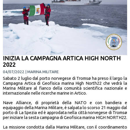
INIZIA LA CAMPAGNA ARTICA HIGH NORTH
2022
04/07/2022 | MARINA MILITARE
Sabato 2 luglio dal porto norvegese di Tromsø ha preso il largo la
Campagna Artica di Geofisica marina High North22 che vedrà la
Marina Militare al fianco della comunità scientifica nazionale e
internazionale nelle ricerche marine in Artico.
Nave Alliance, di proprietà della NATO e con bandiera e
equipaggio della Marina Militare, è salpata lo scorso 21 maggio dal
porto di La Spezia ed è approdata nella città norvegese di Tromsø
per iniziare la sesta campagna di Geofisica marina HIGH NORTH22.
La missione condotta dalla Marina Militare, con il coordinamento