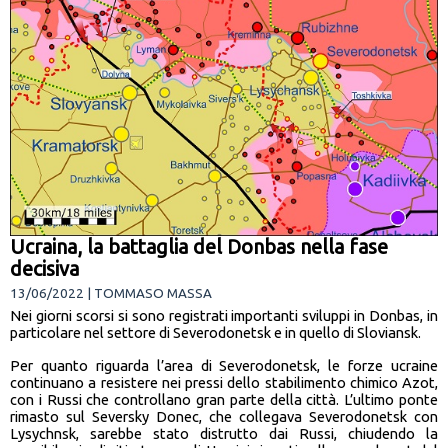
Ucraina, la battaglia del Donbas nella fase
decisiva
13/06/2022 | TOMMASO MASSA
Nei giorni scorsi si sono registrati importanti sviluppi in Donbas, in
particolare nel settore di Severodonetsk e in quello di Sloviansk.
Per quanto riguarda l’area di Severodonetsk, le forze ucraine
continuano a resistere nei pressi dello stabilimento chimico Azot,
con i Russi che controllano gran parte della città. L’ultimo ponte
rimasto sul Seversky Donec, che collegava Severodonetsk con
Lysychnsk, sarebbe stato distrutto dai Russi, chiudendo la