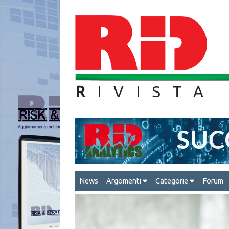
R
IVIS
News
Argomenti
Categorie
Forum