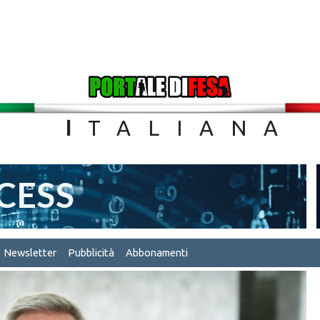
TA
I
TALIA
Newsletter
Pubblicità
Abbonamenti