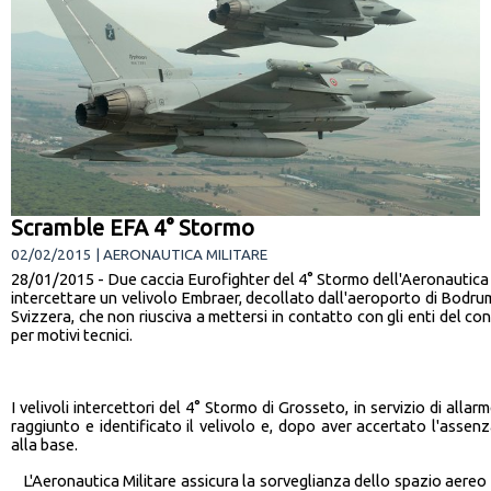
Scramble EFA 4° Stormo
02/02/2015 | AERONAUTICA MILITARE
28/01/2015 - Due caccia Eurofighter del 4° Stormo dell'Aeronautica Mi
intercettare un velivolo Embraer, decollato dall'aeroporto di Bodrum 
Svizzera, che non riusciva a mettersi in contatto con gli enti del con
per motivi tecnici.
I velivoli intercettori del 4° Stormo di Grosseto, in servizio di allar
raggiunto e identificato il velivolo e, dopo aver accertato l'assenz
alla base.
L'Aeronautica Militare assicura la sorveglianza dello spazio aereo 