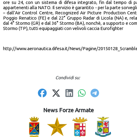
ore su 24, con un sistema di difesa integrato, fin dal tempo di pa
appartenenti alla NATO. Il servizio è garantito - per la parte sorvegl
– dall’Air Control Centre, Recognized Air Picture Production Cen
Poggio Renatico (FE) e dal 22° Gruppo Radar di Licola (NA) e, relat
dal 4° Stormo (GR) e dal 36° Stormo (BA), nonchè, a supporto e come
Stormo (TP), tutti equipaggiati con velivoli caccia Eurofighter
http://www.aeronautica.difesa.it/News/Pagine/20150128_Scrambl
Condividi su:
News Forze Armate