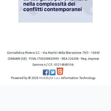
Giornalistica Riviera S.C. - Via Martiri della liberazione 79/3 - 16043
CHIAVARI (GE) - P.IVA: IT00208820993 - REA 326208 - Reg. imprese
Genova n./ C.F.: 03214840104.
Powered by ©
2026
Mobilbyte s.a.s.
Information Technology