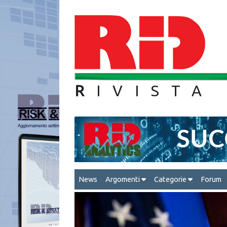
R
IVIS
News
Argomenti
Categorie
Forum