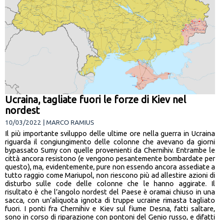
Ucraina, tagliate fuori le forze di Kiev nel
nordest
10/03/2022 | MARCO RAMIUS
Il più importante sviluppo delle ultime ore nella guerra in Ucraina
riguarda il congiungimento delle colonne che avevano da giorni
bypassato Sumy con quelle provenienti da Chernihiv. Entrambe le
città ancora resistono (e vengono pesantemente bombardate per
questo), ma, evidentemente, pure non essendo ancora assediate a
tutto raggio come Mariupol, non riescono più ad allestire azioni di
disturbo sulle code delle colonne che le hanno aggirate. Il
risultato è che l’angolo nordest del Paese è oramai chiuso in una
sacca, con un’aliquota ignota di truppe ucraine rimasta tagliato
fuori. I ponti fra Chernihiv e Kiev sul fiume Desna, fatti saltare,
sono in corso di riparazione con pontoni del Genio russo, e difatti