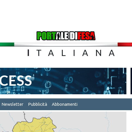
TA
I
TALIA
Newsletter
Pubblicità
Abbonamenti