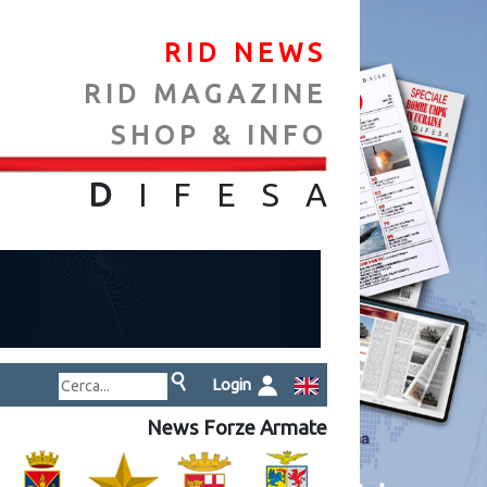
RID NEWS
RID MAGAZINE
SHOP & INFO
NA
D
IFES
A
Login
News Forze Armate