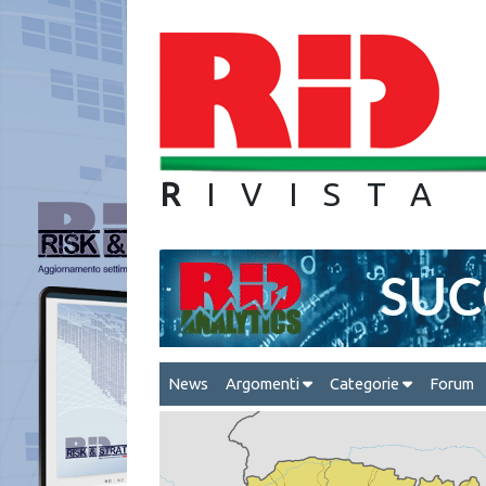
R
IVIS
News
Argomenti
Categorie
Forum