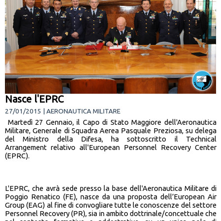
Nasce l'EPRC
27/01/2015 | AERONAUTICA MILITARE
Martedì 27 Gennaio, il Capo di Stato Maggiore dell'Aeronautica
Militare, Generale di Squadra Aerea Pasquale Preziosa, su delega
del Ministro della Difesa, ha sottoscritto il Technical
Arrangement relativo all'European Personnel Recovery Center
(EPRC).
L'EPRC, che avrà sede presso la base dell'Aeronautica Militare di
Poggio Renatico (FE), nasce da una proposta dell’European Air
Group (EAG) al fine di convogliare tutte le conoscenze del settore
Personnel Recovery (PR), sia in ambito dottrinale/concettuale che