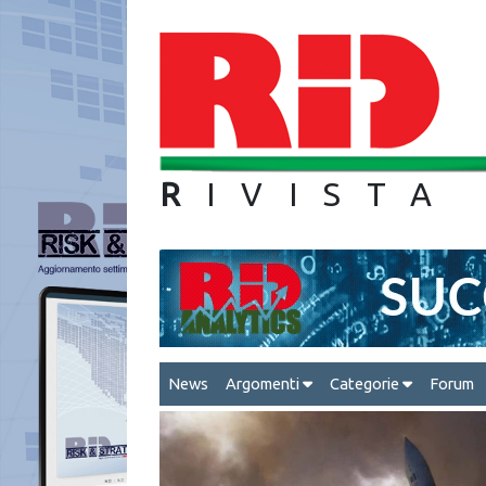
R
IVIS
News
Argomenti
Categorie
Forum