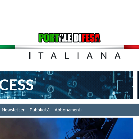
TA
I
TALIA
Newsletter
Pubblicità
Abbonamenti