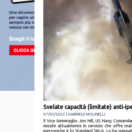
Svelate capacità (limitate) anti-i
07/02/2022 | GABRIELE MOLINELLI
Il Vice Ammiraglio Jon Hill, US Navy, Comand
missile attualmente in servizio che offre rea
ipersoniche è lo Standard SM-6. Lo ha spiega