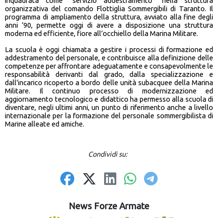
inquadrata come “servizio addestramento” nella struttura
organizzativa del comando Flottiglia Sommergibili di Taranto. Il
programma di ampliamento della struttura, avviato alla fine degli
anni ‘90, permette oggi di avere a disposizione una struttura
moderna ed efficiente, fiore all’occhiello della Marina Militare.
La scuola è oggi chiamata a gestire i processi di formazione ed
addestramento del personale, e contribuisce alla definizione delle
competenze per affrontare adeguatamente e consapevolmente le
responsabilità derivanti dal grado, dalla specializzazione e
dall'incarico ricoperto a bordo delle unità subacquee della Marina
Militare. Il continuo processo di modernizzazione ed
aggiornamento tecnologico e didattico ha permesso alla scuola di
diventare, negli ultimi anni, un punto di riferimento anche a livello
internazionale per la formazione del personale sommergibilista di
Marine alleate ed amiche.
Condividi su:
News Forze Armate