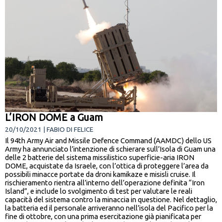
L’IRON DOME a Guam
20/10/2021 | FABIO DI FELICE
Il 94th Army Air and Missile Defence Command (AAMDC) dello US
Army ha annunciato l’intenzione di schierare sull’Isola di Guam una
delle 2 batterie del sistema missilistico superficie-aria IRON
DOME, acquistate da Israele, con l’ottica di proteggere l’area da
possibili minacce portate da droni kamikaze e misisli cruise. Il
rischieramento rientra all’interno dell’operazione definita “Iron
Island”, e include lo svolgimento di test per valutare le reali
capacità del sistema contro la minaccia in questione. Nel dettaglio,
la batteria ed il personale arriveranno nell’isola del Pacifico per la
fine di ottobre, con una prima esercitazione già pianificata per