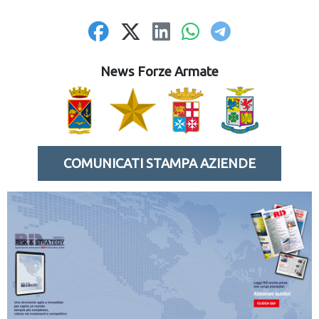
News Forze Armate
COMUNICATI STAMPA AZIENDE