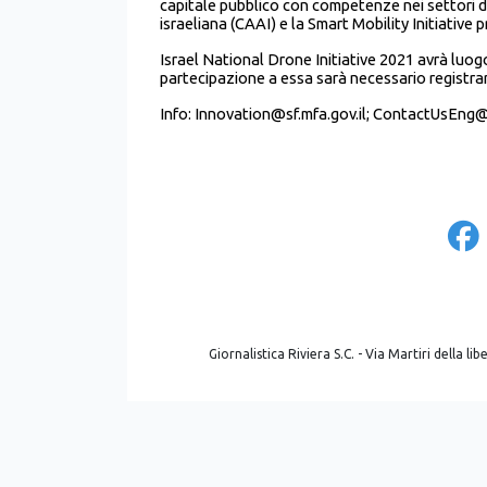
capitale pubblico con competenze nei settori dell
israeliana (CAAI) e la Smart Mobility Initiative 
Israel National Drone Initiative 2021 avrà luogo
partecipazione a essa sarà necessario registrar
Info: Innovation@sf.mfa.gov.il; ContactUsEng@i
Giornalistica Riviera S.C. - Via Martiri della