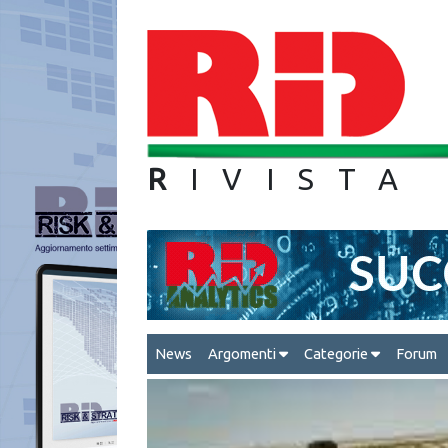
R
IVIS
News
Argomenti
Categorie
Forum