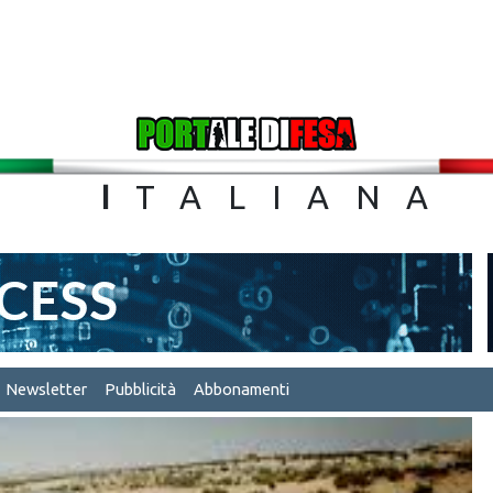
TA
I
TALIA
Newsletter
Pubblicità
Abbonamenti