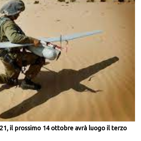
021, il prossimo 14 ottobre avrà luogo il terzo