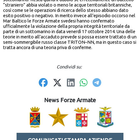
“straniero” abbia violato o meno le acque territoriali britanniche,
così come se le operazioni di ricerca dello stesso abbiano dato
esito positivo o negativo. In merito invece all’episodio occorso nel
Mar Baltico le Forze Armate svedesi hanno confermato
ufficialmente la violazione della propria integrità territoriale da
parte di un sottomarino in data venerdì 17 ottobre 2014. Una delle
teorie in merito all’accaduto prevede si possa essere trattato di un
semi-sommergibile russo classe TRITON–NN, ma in questo caso si
tratta ancora di una teoria priva di conferme.
Condividi su:
News Forze Armate