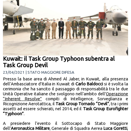
Kuwait: il Task Group Typhoon subentra al
Task Group Devil
23/04/2021 | STATO MAGGIORE DIFESA
Presso la base area di Ahmed Al Jaber, in Kuwait, alla presenza
dell’Ambasciatore d’Italia in Kuwait di
Carlo Baldocci
si è svolta la
cerimonia che ha sancito il passaggio di responsabilità tra le due
Unità Operative italiane che svolgono nell’ambito dell’
Operazione
“Inherent Resolve”
compiti di Intelligence, Sorveglianza e
Ricognizione Aerotattica, il
Task Group Tornado “Devil”
, tra i primi
assetti ad essere schierati, nel 2014, ed il
Task Group Eurofighter
“Typhoon”
.
A presiedere l’evento il Sottocapo di Stato Maggiore
dell’
Aeronautica Militare
, Generale di Squadra Aerea
Luca Goretti
,