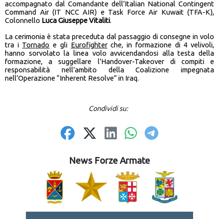
accompagnato dal Comandante dell’Italian National Contingent
Command Air (IT NCC AIR) e Task Force Air Kuwait (TFA-K),
Colonnello
Luca Giuseppe Vitaliti
.
La cerimonia è stata preceduta dal passaggio di consegne in volo
tra i
Tornado
e gli
Eurofighter
che, in formazione di 4 velivoli,
hanno sorvolato la linea volo avvicendandosi alla testa della
formazione, a suggellare l’Handover-Takeover di compiti e
responsabilità nell’ambito della Coalizione impegnata
nell’Operazione “Inherent Resolve” in Iraq.
Condividi su:
News Forze Armate