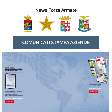
News Forze Armate
COMUNICATI STAMPA AZIENDE