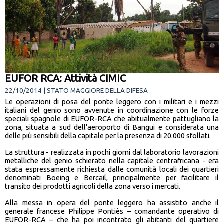
EUFOR RCA: Attività CIMIC
22/10/2014 | STATO MAGGIORE DELLA DIFESA
Le operazioni di posa del ponte leggero con i militari e i mezzi
italiani del genio sono avvenute in coordinazione con le forze
speciali spagnole di EUFOR-RCA che abitualmente pattugliano la
zona, situata a sud dell’aeroporto di Bangui e considerata una
delle più sensibili della capitale per la presenza di 20.000 sfollati.
La struttura - realizzata in pochi giorni dal laboratorio lavorazioni
metalliche del genio schierato nella capitale centrafricana - era
stata espressamente richiesta dalle comunità locali dei quartieri
denominati Boeing e Bercail, principalmente per facilitare il
transito dei prodotti agricoli della zona verso i mercati.
Alla messa in opera del ponte leggero ha assistito anche il
generale francese Philippe Pontiès – comandante operativo di
EUFOR-RCA – che ha poi incontrato gli abitanti del quartiere