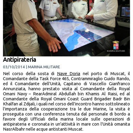
Antipirateria
03/10/2014 | MARINA MILITARE
Nel corso della sosta di
Nave Doria
nel porto di Muscat, il
Comandante della Task Force 465, Contrammiraglio Guido Rando,
ed il Comandante dell'Unità, Capitano di Vascello Gianfranco
Annunziata, hanno prestato visita al Comandante della Royal
Omani Navy – RearAdmiral Abdullah bin Khamis Al Raisi, ed al
Comandante della Royal Omani Coast Guard Brigadier Badr Bin
Khalfan al Zdijali, i quali nel corso dell'incontro hanno sottolineato
l'importanza della cooperazione tra le due Marine, la visita è
proseguita con una conferenza tenuta dal personale di bordo a
favore degli Ufficiali della marina locale sulle operazioni di
antipirateria e coronata in un'attività in mare con l'Unità omanita
NasrAlbahr nelle acque antistanti Muscat.